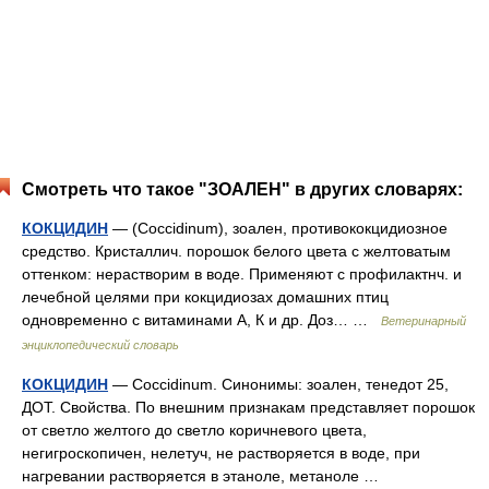
Смотреть что такое "ЗОАЛЕН" в других словарях:
КОКЦИДИН
— (Coccidinum), зоален, противококцидиозное
средство. Кристаллич. порошок белого цвета с желтоватым
оттенком: нерастворим в воде. Применяют с профилактнч. и
лечебной целями при кокцидиозах домашних птиц
одновременно с витаминами А, К и др. Доз… …
Ветеринарный
энциклопедический словарь
КОКЦИДИН
— Coccidinum. Синонимы: зоален, тенедот 25,
ДОТ. Свойства. По внешним признакам представляет порошок
от светло желтого до светло коричневого цвета,
негигроскопичен, нелетуч, не растворяется в воде, при
нагревании растворяется в этаноле, метаноле …