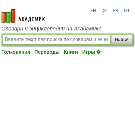
EN
DE
ES
FR
academic.ru
Словари и энциклопедии на Академике
Найти!
Толкования
Переводы
Книги
Игры ⚽