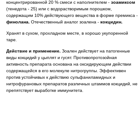
концентрированной 20 % смеси с наполнителем -
зоамиксом
(тенедота - 25) или с водорастворимым порошком,
содержащим 10% действующего вещества в форме премикса -
финолана.
Отечественный аналог зоалена -
кокцидин.
Хранят в сухом, прохладном месте, в хорошо укупоренной
таре.
Действие и применение.
Зоален действует на патогенные
виды кокцидий у цыплят и гусят. Противопротозойная
активность препарата основана на оксидирующем действии
содержащейся в его молекуле нитрогруппы. Эффективен
против устойчивых к действию сульфаниламидных и
нитрофурановых препаратов различных штаммов кокцидий, не
препятствует выработке иммунитета.