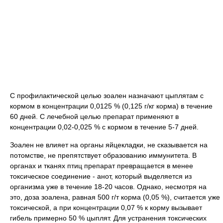
С профилактической целью зоален назначают цыплятам с
кормом в концентрации 0,0125 % (0,125 г/кг корма) в течение
60 дней. С лечебной целью препарат применяют в
концентрации 0,02-0,025 % с кормом в течение 5-7 дней.
Зоален не влияет на органы яйцекладки, не сказывается на
потомстве, не препятствует образованию иммунитета. В
органах и тканях птиц препарат превращается в менее
токсическое соединение - анот, который выделяется из
организма уже в течение 18-20 часов. Однако, несмотря на
это, доза зоалена, равная 500 г/т корма (0,05 %), считается уже
токсической, а при концентрации 0,07 % к корму вызывает
гибель примерно 50 % цыплят. Для устранения токсических