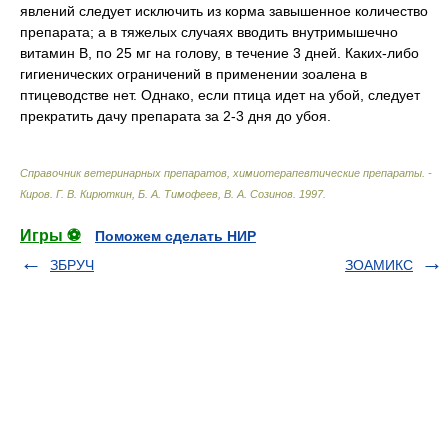
явлений следует исключить из корма завышенное количество
препарата; а в тяжелых случаях вводить внутримышечно
витамин В, по 25 мг на голову, в течение 3 дней. Каких-либо
гигиенических ограничений в применении зоалена в
птицеводстве нет. Однако, если птица идет на убой, следует
прекратить дачу препарата за 2-3 дня до убоя.
Справочник ветеринарных препаратов, химиотерапевтические препараты. -
Киров
.
Г. В. Кирюткин, Б. А. Тимофеев, В. А. Созинов
.
1997
.
Игры ⚽
Поможем сделать НИР
ЗБРУЧ
ЗОАМИКС