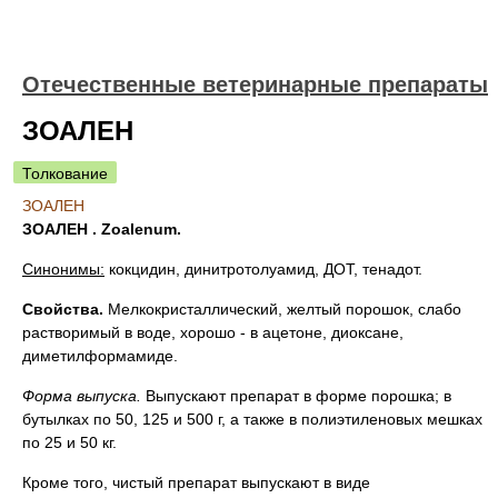
Отечественные ветеринарные препараты
ЗОАЛЕН
Толкование
ЗОАЛЕН
ЗОАЛЕН . Zoalenum.
Синонимы:
кокцидин, динитротолуамид, ДОТ, тенадот.
Свойства.
Мелкокристаллический, желтый порошок, слабо
растворимый в воде, хорошо - в ацетоне, диоксане,
диметилформамиде.
Форма выпуска
.
Выпускают препарат в форме порошка; в
бутылках по 50, 125 и 500 г, а также в полиэтиленовых мешках
по 25 и 50 кг.
Кроме того, чистый препарат выпускают в виде