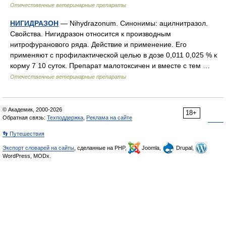
Отечественные ветеринарные препараты
НИГИДРАЗОН
— Nihydrazonum. Синонимы: ацилнитразол.
Свойства. Нигидразон относится к производным
нитрофуранового ряда. Действие и применение. Его
применяют с профилактической целью в дозе 0,011 0,025 % к
корму 7 10 суток. Препарат малотоксичен и вместе с тем …
Отечественные ветеринарные препараты
© Академик, 2000-2026
18+
Обратная связь:
Техподдержка
,
Реклама на сайте
👣 Путешествия
Экспорт словарей на сайты
, сделанные на PHP,
Joomla,
Drupal,
WordPress, MODx.